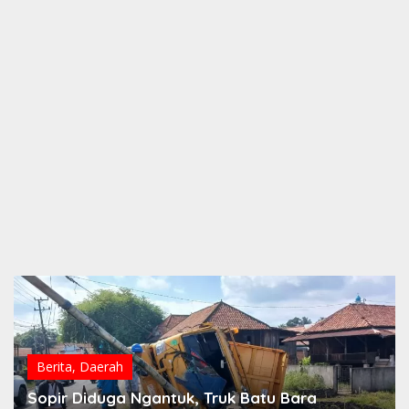
Berita
,
Daerah
Sopir Diduga Ngantuk, Truk Batu Bara