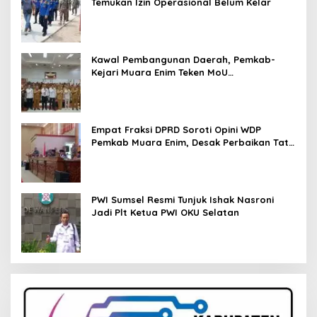
Temukan Izin Operasional Belum Kelar
Kawal Pembangunan Daerah, Pemkab-
Kejari Muara Enim Teken MoU
Pendampingan Hukum
Empat Fraksi DPRD Soroti Opini WDP
Pemkab Muara Enim, Desak Perbaikan Tata
Kelola Keuangan
PWI Sumsel Resmi Tunjuk Ishak Nasroni
Jadi Plt Ketua PWI OKU Selatan