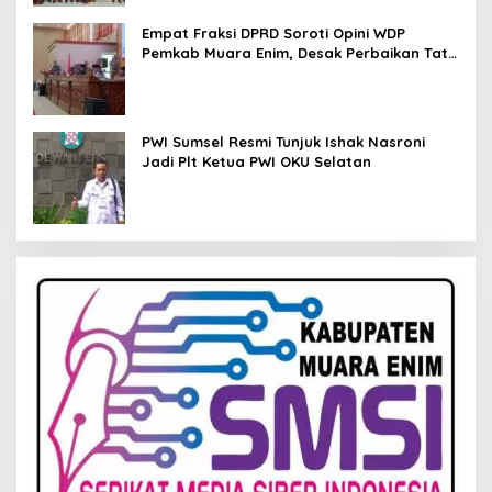
Empat Fraksi DPRD Soroti Opini WDP
Pemkab Muara Enim, Desak Perbaikan Tata
Kelola Keuangan
PWI Sumsel Resmi Tunjuk Ishak Nasroni
Jadi Plt Ketua PWI OKU Selatan