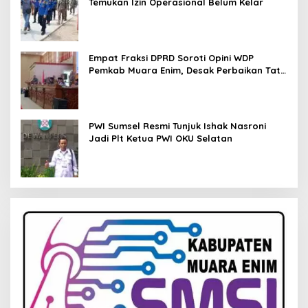
Temukan Izin Operasional Belum Kelar
Empat Fraksi DPRD Soroti Opini WDP
Pemkab Muara Enim, Desak Perbaikan Tata
Kelola Keuangan
PWI Sumsel Resmi Tunjuk Ishak Nasroni
Jadi Plt Ketua PWI OKU Selatan