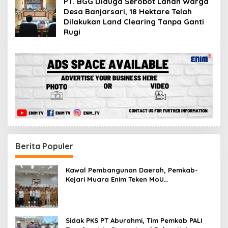
PT. BGG Diduga Serobot Lahan Warga
Desa Banjarsari, 18 Hektare Telah
Dilakukan Land Clearing Tanpa Ganti
Rugi
Berita Populer
Kawal Pembangunan Daerah, Pemkab-
Kejari Muara Enim Teken MoU
Pendampingan Hukum
Sidak PKS PT Aburahmi, Tim Pemkab PALI