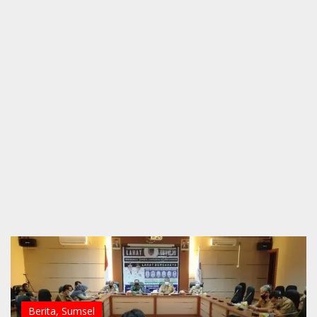
Berita
,
Sumsel