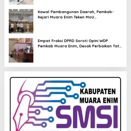
Kawal Pembangunan Daerah, Pemkab-
Kejari Muara Enim Teken MoU
Pendampingan Hukum
Empat Fraksi DPRD Soroti Opini WDP
Pemkab Muara Enim, Desak Perbaikan Tata
Kelola Keuangan