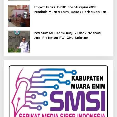
Empat Fraksi DPRD Soroti Opini WDP
Pemkab Muara Enim, Desak Perbaikan Tata
Kelola Keuangan
PWI Sumsel Resmi Tunjuk Ishak Nasroni
Jadi Plt Ketua PWI OKU Selatan