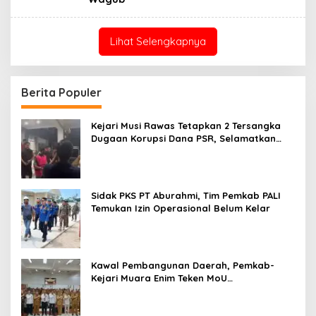
Lihat Selengkapnya
Berita Populer
Kejari Musi Rawas Tetapkan 2 Tersangka
Dugaan Korupsi Dana PSR, Selamatkan
Uang Negara Rp1,26 Miliar
Sidak PKS PT Aburahmi, Tim Pemkab PALI
Temukan Izin Operasional Belum Kelar
Kawal Pembangunan Daerah, Pemkab-
Kejari Muara Enim Teken MoU
Pendampingan Hukum