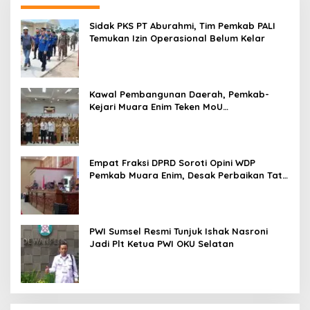
Sidak PKS PT Aburahmi, Tim Pemkab PALI
Temukan Izin Operasional Belum Kelar
Kawal Pembangunan Daerah, Pemkab-
Kejari Muara Enim Teken MoU
Pendampingan Hukum
Empat Fraksi DPRD Soroti Opini WDP
Pemkab Muara Enim, Desak Perbaikan Tata
Kelola Keuangan
PWI Sumsel Resmi Tunjuk Ishak Nasroni
Jadi Plt Ketua PWI OKU Selatan