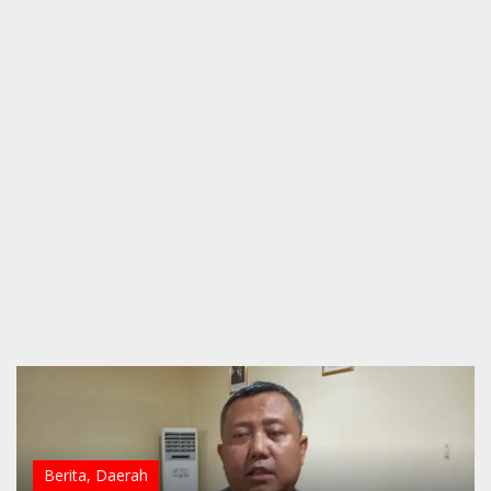
Berita
,
Daerah