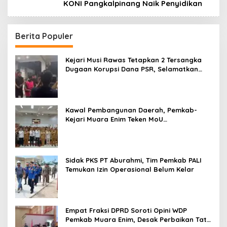
KONI Pangkalpinang Naik Penyidikan
Berita Populer
Kejari Musi Rawas Tetapkan 2 Tersangka
Dugaan Korupsi Dana PSR, Selamatkan
Uang Negara Rp1,26 Miliar
Kawal Pembangunan Daerah, Pemkab-
Kejari Muara Enim Teken MoU
Pendampingan Hukum
Sidak PKS PT Aburahmi, Tim Pemkab PALI
Temukan Izin Operasional Belum Kelar
Empat Fraksi DPRD Soroti Opini WDP
Pemkab Muara Enim, Desak Perbaikan Tata