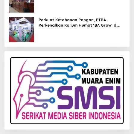
Kelola Keuangan
Perkuat Ketahanan Pangan, PTBA
Perkenalkan Kalium Humat ‘BA Grow’ di
Inagritech 2026