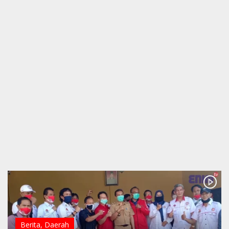
Berita
,
Daerah