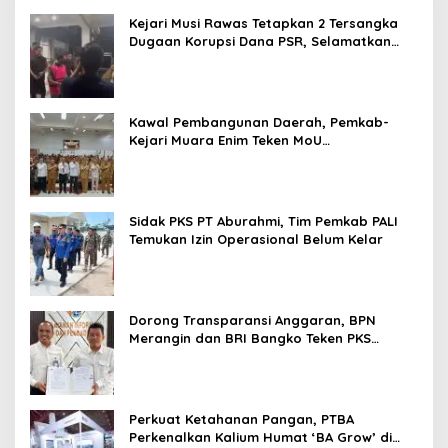
Kejari Musi Rawas Tetapkan 2 Tersangka
Dugaan Korupsi Dana PSR, Selamatkan
Uang Negara Rp1,26 Miliar
Kawal Pembangunan Daerah, Pemkab-
Kejari Muara Enim Teken MoU
Pendampingan Hukum
Sidak PKS PT Aburahmi, Tim Pemkab PALI
Temukan Izin Operasional Belum Kelar
Dorong Transparansi Anggaran, BPN
Merangin dan BRI Bangko Teken PKS
Penerbitan KKP
Perkuat Ketahanan Pangan, PTBA
Perkenalkan Kalium Humat ‘BA Grow’ di