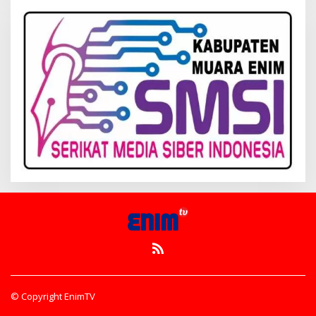
© Copyright EnimTV