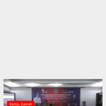
Berita
,
Daerah