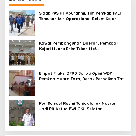
Sidak PKS PT Aburahmi, Tim Pemkab PALI
Temukan Izin Operasional Belum Kelar
Kawal Pembangunan Daerah, Pemkab-
Kejari Muara Enim Teken MoU
Pendampingan Hukum
Empat Fraksi DPRD Soroti Opini WDP
Pemkab Muara Enim, Desak Perbaikan Tata
Kelola Keuangan
PWI Sumsel Resmi Tunjuk Ishak Nasroni
Jadi Plt Ketua PWI OKU Selatan