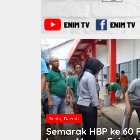
Berita
,
Daerah
 Warga
Semarak HBP ke 60 