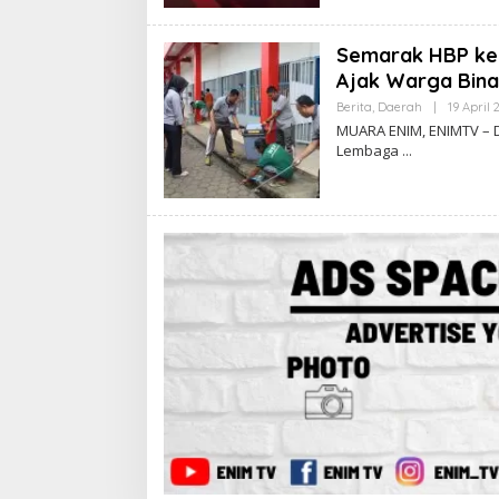
Semarak HBP ke
Ajak Warga Bina
Berita
,
Daerah
|
19 April 
MUARA ENIM, ENIMTV – D
Lembaga