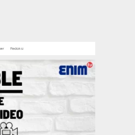
ber
Redaksi