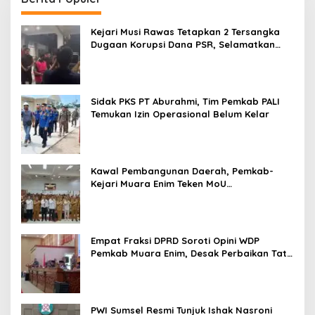
Kejari Musi Rawas Tetapkan 2 Tersangka
Dugaan Korupsi Dana PSR, Selamatkan
Uang Negara Rp1,26 Miliar
Sidak PKS PT Aburahmi, Tim Pemkab PALI
Temukan Izin Operasional Belum Kelar
Kawal Pembangunan Daerah, Pemkab-
Kejari Muara Enim Teken MoU
Pendampingan Hukum
Empat Fraksi DPRD Soroti Opini WDP
Pemkab Muara Enim, Desak Perbaikan Tata
Kelola Keuangan
PWI Sumsel Resmi Tunjuk Ishak Nasroni