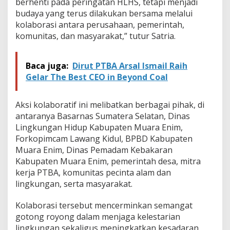
berhenti pada peringatan HLHS, tetapi menjadi
budaya yang terus dilakukan bersama melalui
kolaborasi antara perusahaan, pemerintah,
komunitas, dan masyarakat,” tutur Satria.
Baca juga:
Dirut PTBA Arsal Ismail Raih
Gelar The Best CEO in Beyond Coal
Aksi kolaboratif ini melibatkan berbagai pihak, di
antaranya Basarnas Sumatera Selatan, Dinas
Lingkungan Hidup Kabupaten Muara Enim,
Forkopimcam Lawang Kidul, BPBD Kabupaten
Muara Enim, Dinas Pemadam Kebakaran
Kabupaten Muara Enim, pemerintah desa, mitra
kerja PTBA, komunitas pecinta alam dan
lingkungan, serta masyarakat.
Kolaborasi tersebut mencerminkan semangat
gotong royong dalam menjaga kelestarian
lingkungan sekaligus meningkatkan kesadaran