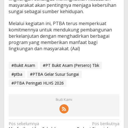
masyarakat akan pentingnya menjaga kebersihan
sungai sebagai sumber kehidupan.
Melalui kegiatan ini, PTBA terus memperkuat
komitmennya untuk mendukung pembangunan
berkelanjutan dengan menghadirkan berbagai
program yang memberikan manfaat bagi
lingkungan dan masyarakat. (Aal)
#Bukit Asam
#PT Bukit Asam (Persero) Tbk
#ptba
#PTBA Gelar Susur Sungai
#PTBA Peringati HLHS 2026
Ikuti Kami
N
Pos sebelumnya
Pos berikutnya