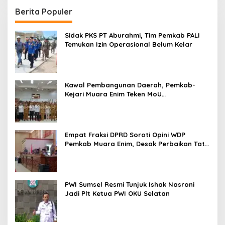
Berita Populer
Sidak PKS PT Aburahmi, Tim Pemkab PALI
Temukan Izin Operasional Belum Kelar
Kawal Pembangunan Daerah, Pemkab-
Kejari Muara Enim Teken MoU
Pendampingan Hukum
Empat Fraksi DPRD Soroti Opini WDP
Pemkab Muara Enim, Desak Perbaikan Tata
Kelola Keuangan
PWI Sumsel Resmi Tunjuk Ishak Nasroni
Jadi Plt Ketua PWI OKU Selatan