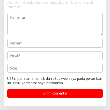
Alamat email Anda tidak akan dipublikasikan.
Ruas yang wajib
ditandai
*
Simpan nama, email, dan situs web saya pada peramban
ini untuk komentar saya berikutnya.