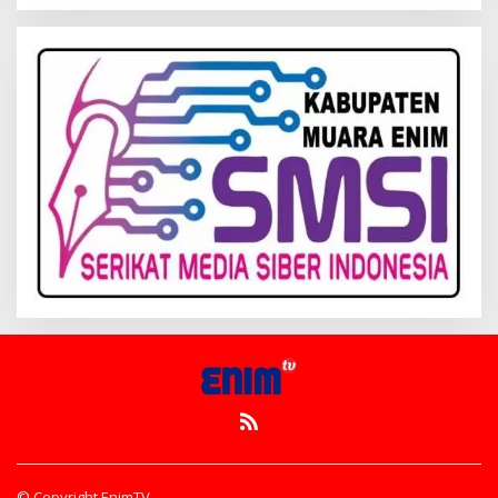
© Copyright EnimTV