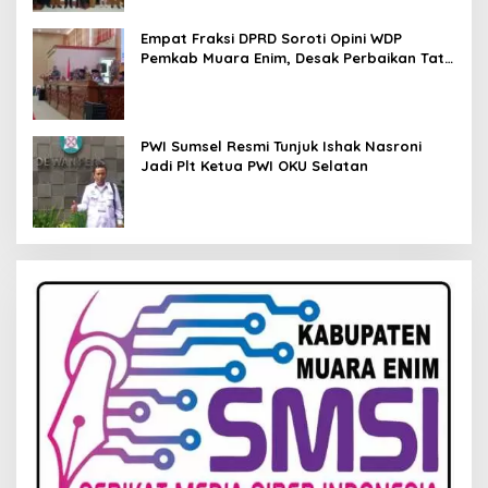
Empat Fraksi DPRD Soroti Opini WDP
Pemkab Muara Enim, Desak Perbaikan Tata
Kelola Keuangan
PWI Sumsel Resmi Tunjuk Ishak Nasroni
Jadi Plt Ketua PWI OKU Selatan