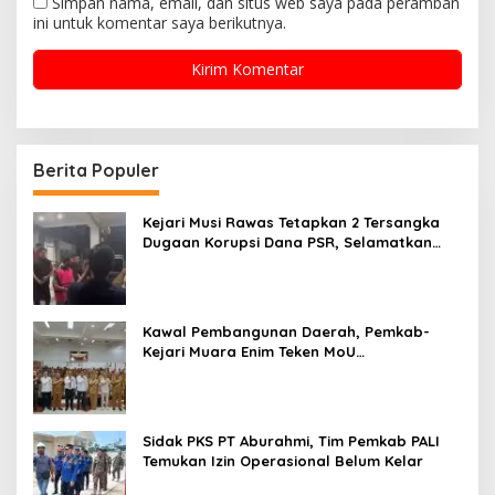
Simpan nama, email, dan situs web saya pada peramban
ini untuk komentar saya berikutnya.
Berita Populer
Kejari Musi Rawas Tetapkan 2 Tersangka
Dugaan Korupsi Dana PSR, Selamatkan
Uang Negara Rp1,26 Miliar
Kawal Pembangunan Daerah, Pemkab-
Kejari Muara Enim Teken MoU
Pendampingan Hukum
Sidak PKS PT Aburahmi, Tim Pemkab PALI
Temukan Izin Operasional Belum Kelar