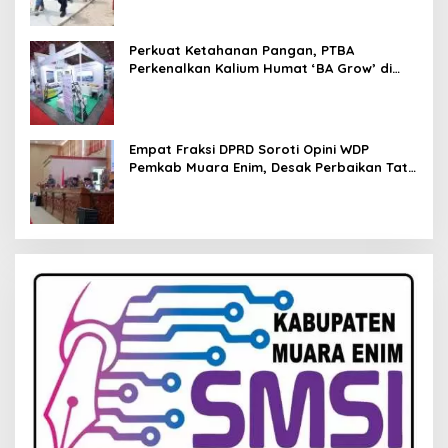
Perkuat Ketahanan Pangan, PTBA
Perkenalkan Kalium Humat ‘BA Grow’ di
Inagritech 2026
Empat Fraksi DPRD Soroti Opini WDP
Pemkab Muara Enim, Desak Perbaikan Tata
Kelola Keuangan