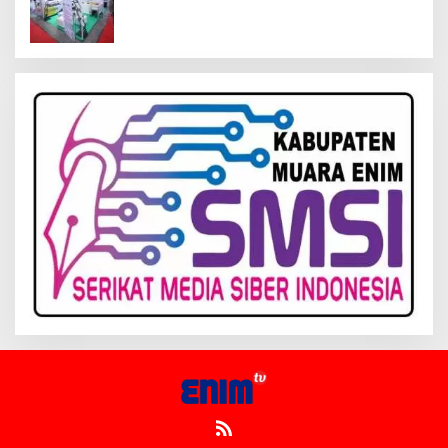
Inagritech 2026