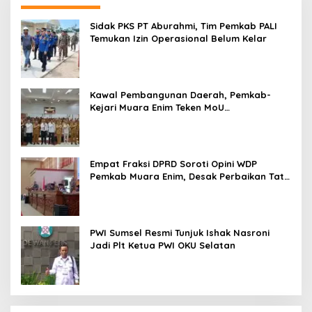
Sidak PKS PT Aburahmi, Tim Pemkab PALI
Temukan Izin Operasional Belum Kelar
Kawal Pembangunan Daerah, Pemkab-
Kejari Muara Enim Teken MoU
Pendampingan Hukum
Empat Fraksi DPRD Soroti Opini WDP
Pemkab Muara Enim, Desak Perbaikan Tata
Kelola Keuangan
PWI Sumsel Resmi Tunjuk Ishak Nasroni
Jadi Plt Ketua PWI OKU Selatan