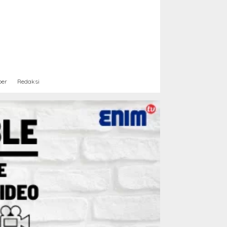
ber
Redaksi