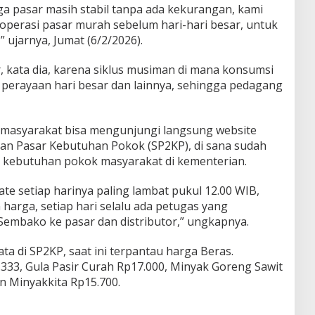
a pasar masih stabil tanpa ada kekurangan, kami
perasi pasar murah sebelum hari-hari besar, untuk
” ujarnya, Jumat (6/2/2026).
, kata dia, karena siklus musiman di mana konsumsi
 perayaan hari besar dan lainnya, sehingga pedagang
masyarakat bisa mengunjungi langsung website
an Pasar Kebutuhan Pokok (SP2KP), di sana sudah
a kebutuhan pokok masyarakat di kementerian.
e setiap harinya paling lambat pukul 12.00 WIB,
harga, setiap hari selalu ada petugas yang
embako ke pasar dan distributor,” ungkapnya.
ta di SP2KP, saat ini terpantau harga Beras.
333, Gula Pasir Curah Rp17.000, Minyak Goreng Sawit
 Minyakkita Rp15.700.