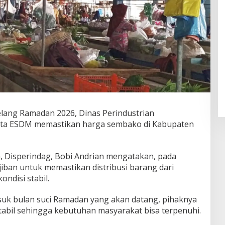
ang Ramadan 2026, Dinas Perindustrian
rta ESDM memastikan harga sembako di Kabupaten
, Disperindag, Bobi Andrian mengatakan, pada
iban untuk memastikan distribusi barang dari
ndisi stabil.
suk bulan suci Ramadan yang akan datang, pihaknya
tabil sehingga kebutuhan masyarakat bisa terpenuhi.