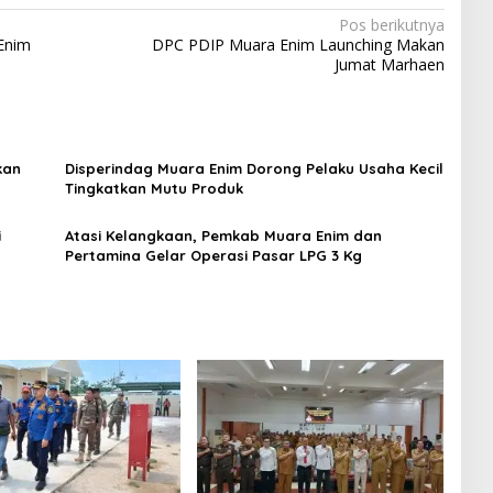
Pos berikutnya
 Enim
DPC PDIP Muara Enim Launching Makan
Jumat Marhaen
kan
Disperindag Muara Enim Dorong Pelaku Usaha Kecil
Tingkatkan Mutu Produk
i
Atasi Kelangkaan, Pemkab Muara Enim dan
Pertamina Gelar Operasi Pasar LPG 3 Kg