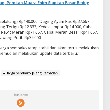
n, Pemkab Muara Enim Siapkan Pasar Bedug
Belakang) Rp140.000, Daging Ayam Ras Rp37.667,
ng Terigu Rp12.333, Kedelai impor Rp14.000, Cabai
i Rawit Merah Rp71.667, Cabai Merah Besar Rp41.667,
awang Putih Rp39.000
 harga sembako tetap stabil dan akan terus melakukan
 kemudian melakukan update data terbaru,”
#Harga Sembako Jelang Ramadan
Ikuti Kami