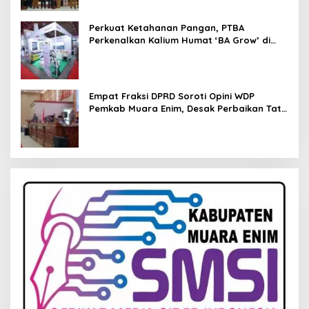
Perkuat Ketahanan Pangan, PTBA
Perkenalkan Kalium Humat ‘BA Grow’ di
Inagritech 2026
Empat Fraksi DPRD Soroti Opini WDP
Pemkab Muara Enim, Desak Perbaikan Tata
Kelola Keuangan