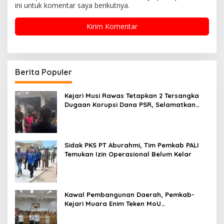
ini untuk komentar saya berikutnya.
Berita Populer
Kejari Musi Rawas Tetapkan 2 Tersangka
Dugaan Korupsi Dana PSR, Selamatkan
Uang Negara Rp1,26 Miliar
Sidak PKS PT Aburahmi, Tim Pemkab PALI
Temukan Izin Operasional Belum Kelar
Kawal Pembangunan Daerah, Pemkab-
Kejari Muara Enim Teken MoU
Pendampingan Hukum