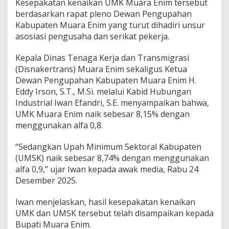
5
Kesepakatan kenaikan UMK Muara Enim tersebut
%
berdasarkan rapat pleno Dewan Pengupahan
Kabupaten Muara Enim yang turut dihadiri unsur
asosiasi pengusaha dan serikat pekerja.
Kepala Dinas Tenaga Kerja dan Transmigrasi
(Disnakertrans) Muara Enim sekaligus Ketua
Dewan Pengupahan Kabupaten Muara Enim H.
Eddy Irson, S.T., M.Si. melalui Kabid Hubungan
Industrial Iwan Efandri, S.E. menyampaikan bahwa,
UMK Muara Enim naik sebesar 8,15% dengan
menggunakan alfa 0,8.
“Sedangkan Upah Minimum Sektoral Kabupaten
(UMSK) naik sebesar 8,74% dengan menggunakan
alfa 0,9,” ujar Iwan kepada awak media, Rabu 24
Desember 2025.
Iwan menjelaskan, hasil kesepakatan kenaikan
UMK dan UMSK tersebut telah disampaikan kepada
Bupati Muara Enim.