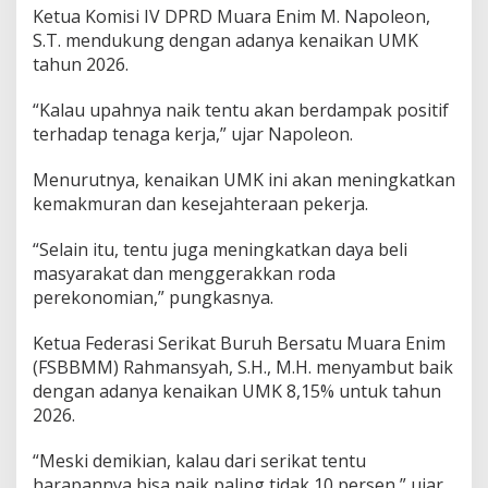
Ketua Komisi IV DPRD Muara Enim M. Napoleon,
S.T. mendukung dengan adanya kenaikan UMK
tahun 2026.
“Kalau upahnya naik tentu akan berdampak positif
terhadap tenaga kerja,” ujar Napoleon.
Menurutnya, kenaikan UMK ini akan meningkatkan
kemakmuran dan kesejahteraan pekerja.
“Selain itu, tentu juga meningkatkan daya beli
masyarakat dan menggerakkan roda
perekonomian,” pungkasnya.
Ketua Federasi Serikat Buruh Bersatu Muara Enim
(FSBBMM) Rahmansyah, S.H., M.H. menyambut baik
dengan adanya kenaikan UMK 8,15% untuk tahun
2026.
“Meski demikian, kalau dari serikat tentu
harapannya bisa naik paling tidak 10 persen,” ujar