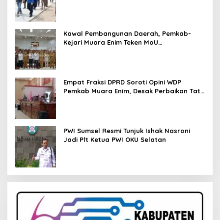
Kawal Pembangunan Daerah, Pemkab-
Kejari Muara Enim Teken MoU
Pendampingan Hukum
Empat Fraksi DPRD Soroti Opini WDP
Pemkab Muara Enim, Desak Perbaikan Tata
Kelola Keuangan
PWI Sumsel Resmi Tunjuk Ishak Nasroni
Jadi Plt Ketua PWI OKU Selatan