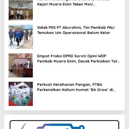
Kejari Muara Enim Teken MoU
Pendampingan Hukum
Sidak PKS PT Aburahmi, Tim Pemkab PALI
Temukan Izin Operasional Belum Kelar
Empat Fraksi DPRD Soroti Opini WDP
Pemkab Muara Enim, Desak Perbaikan Tata
Kelola Keuangan
Perkuat Ketahanan Pangan, PTBA
Perkenalkan Kalium Humat ‘BA Grow’ di
Inagritech 2026