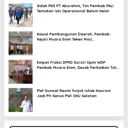
Sidak PKS PT Aburahmi, Tim Pemkab PALI
Temukan Izin Operasional Belum Kelar
Kawal Pembangunan Daerah, Pemkab-
Kejari Muara Enim Teken MoU
Pendampingan Hukum
Empat Fraksi DPRD Soroti Opini WDP
Pemkab Muara Enim, Desak Perbaikan Tata
Kelola Keuangan
PWI Sumsel Resmi Tunjuk Ishak Nasroni
Jadi Plt Ketua PWI OKU Selatan