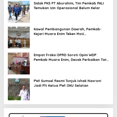
Sidak PKS PT Aburahmi, Tim Pemkab PALI
Temukan Izin Operasional Belum Kelar
Kawal Pembangunan Daerah, Pemkab-
Kejari Muara Enim Teken MoU
Pendampingan Hukum
Empat Fraksi DPRD Soroti Opini WDP
Pemkab Muara Enim, Desak Perbaikan Tata
Kelola Keuangan
PWI Sumsel Resmi Tunjuk Ishak Nasroni
Jadi Plt Ketua PWI OKU Selatan