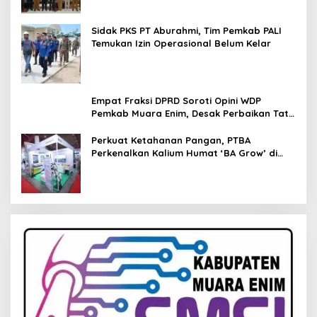
Sidak PKS PT Aburahmi, Tim Pemkab PALI
Temukan Izin Operasional Belum Kelar
Empat Fraksi DPRD Soroti Opini WDP
Pemkab Muara Enim, Desak Perbaikan Tata
Kelola Keuangan
Perkuat Ketahanan Pangan, PTBA
Perkenalkan Kalium Humat ‘BA Grow’ di
Inagritech 2026