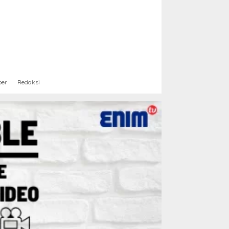
ber
Redaksi