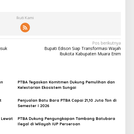
Ikuti Kami
Pos berikutnya
usuk
Bupati Edison Siap Transformasi Wajah
Ibukota Kabupaten Muara Enim
an
PTBA Tegaskan Komitmen Dukung Pemulihan dan
Kelestarian Ekosistem Sungai
t
Penjualan Batu Bara PTBA Capai 21,10 Juta Ton di
Semester I 2026
 Lewat
PTBA Dukung Pengungkapan Tambang Batubara
Ilegal di Wilayah IUP Perseroan