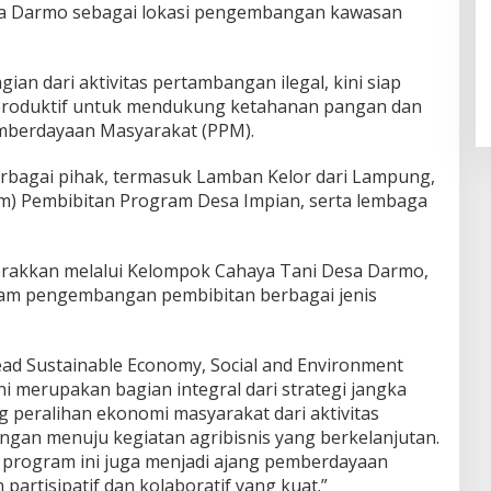
Desa Darmo sebagai lokasi pengembangan kawasan
an dari aktivitas pertambangan ilegal, kini siap
 produktif untuk mendukung ketahanan pangan dan
berdayaan Masyarakat (PPM).
rbagai pihak, termasuk Lamban Kelor dari Lampung,
sam) Pembibitan Program Desa Impian, serta lembaga
erakkan melalui Kelompok Cahaya Tani Desa Darmo,
alam pengembangan pembibitan berbagai jenis
ad Sustainable Economy, Social and Environment
i merupakan bagian integral dari strategi jangka
peralihan ekonomi masyarakat dari aktivitas
ngan menuju kegiatan agribisnis yang berkelanjutan.
, program ini juga menjadi ajang pemberdayaan
partisipatif dan kolaboratif yang kuat.”