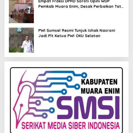
Empat Fraksi DPRD Soroti Opini WDP
Pemkab Muara Enim, Desak Perbaikan Tata
Kelola Keuangan
PWI Sumsel Resmi Tunjuk Ishak Nasroni
Jadi Plt Ketua PWI OKU Selatan