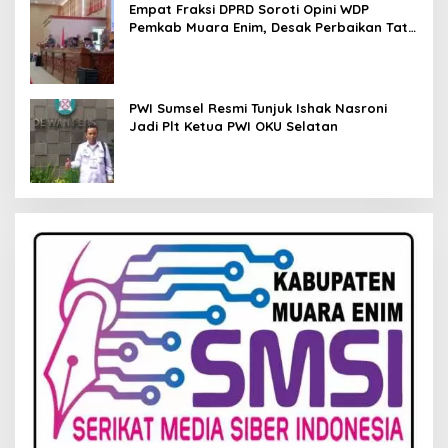
Empat Fraksi DPRD Soroti Opini WDP
Pemkab Muara Enim, Desak Perbaikan Tata
Kelola Keuangan
PWI Sumsel Resmi Tunjuk Ishak Nasroni
Jadi Plt Ketua PWI OKU Selatan