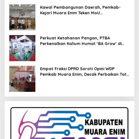
Kawal Pembangunan Daerah, Pemkab-
Kejari Muara Enim Teken MoU
Pendampingan Hukum
Perkuat Ketahanan Pangan, PTBA
Perkenalkan Kalium Humat ‘BA Grow’ di
Inagritech 2026
Empat Fraksi DPRD Soroti Opini WDP
Pemkab Muara Enim, Desak Perbaikan Tata
Kelola Keuangan