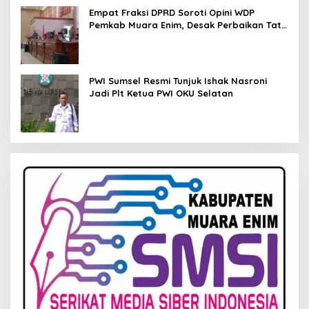
Empat Fraksi DPRD Soroti Opini WDP
Pemkab Muara Enim, Desak Perbaikan Tata
Kelola Keuangan
PWI Sumsel Resmi Tunjuk Ishak Nasroni
Jadi Plt Ketua PWI OKU Selatan