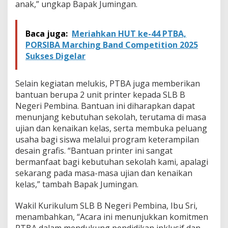
anak,” ungkap Bapak Jumingan.
Baca juga:
Meriahkan HUT ke-44 PTBA,
PORSIBA Marching Band Competition 2025
Sukses Digelar
Selain kegiatan melukis, PTBA juga memberikan
bantuan berupa 2 unit printer kepada SLB B
Negeri Pembina. Bantuan ini diharapkan dapat
menunjang kebutuhan sekolah, terutama di masa
ujian dan kenaikan kelas, serta membuka peluang
usaha bagi siswa melalui program keterampilan
desain grafis. “Bantuan printer ini sangat
bermanfaat bagi kebutuhan sekolah kami, apalagi
sekarang pada masa-masa ujian dan kenaikan
kelas,” tambah Bapak Jumingan.
Wakil Kurikulum SLB B Negeri Pembina, Ibu Sri,
menambahkan, “Acara ini menunjukkan komitmen
PTBA dalam mendukung pendidikan inklusif dan