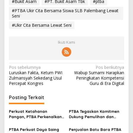
#Bukit Asam
#PT. Bukit Asam Tbk
#ptba
#PTBA Ukir Cita Bersama Siswa SLB Palembang Lewat
Seni
#Ukir Cita Bersama Lewat Seni
Ikuti Kami
N
Pos sebelumnya
Pos berikutnya
Luruskan Fakta, Ketum PWI
Wabup Sumarni Harapkan
a
Zulmansyah Sekedang Usul
Peningkatan Kompetensi
v
Percepat Kongres
Guru di Era Digital
i
Posting Terkait
g
a
Perkuat Ketahanan
PTBA Tegaskan Komitmen
s
Pangan, PTBA Perkenalkan
Dukung Pemulihan dan
Kalium Humat ‘BA Grow’ di
Kelestarian Ekosistem
i
Inagritech 2026
Sungai
PTBA Perkuat Daya Saing
Penjualan Batu Bara PTBA