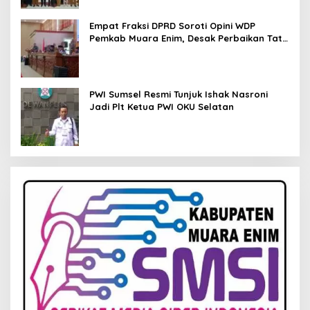
Empat Fraksi DPRD Soroti Opini WDP
Pemkab Muara Enim, Desak Perbaikan Tata
Kelola Keuangan
PWI Sumsel Resmi Tunjuk Ishak Nasroni
Jadi Plt Ketua PWI OKU Selatan