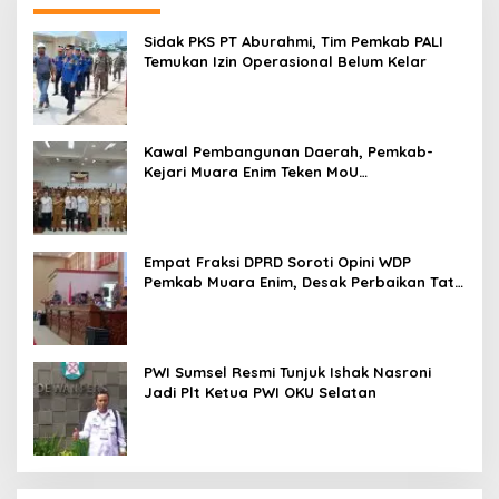
Sidak PKS PT Aburahmi, Tim Pemkab PALI
Temukan Izin Operasional Belum Kelar
Kawal Pembangunan Daerah, Pemkab-
Kejari Muara Enim Teken MoU
Pendampingan Hukum
Empat Fraksi DPRD Soroti Opini WDP
Pemkab Muara Enim, Desak Perbaikan Tata
Kelola Keuangan
PWI Sumsel Resmi Tunjuk Ishak Nasroni
Jadi Plt Ketua PWI OKU Selatan