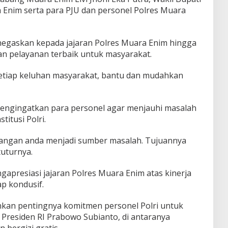
 Enim serta para PJU dan personel Polres Muara
egaskan kepada jajaran Polres Muara Enim hingga
an pelayanan terbaik untuk masyarakat.
etiap keluhan masyarakat, bantu dan mudahkan
 mengingatkan para personel agar menjauhi masalah
itusi Polri.
, jangan anda menjadi sumber masalah. Tujuannya
tuturnya.
ngapresiasi jajaran Polres Muara Enim atas kinerja
p kondusif.
ankan pentingnya komitmen personel Polri untuk
esiden RI Prabowo Subianto, di antaranya
bergizi gratis.