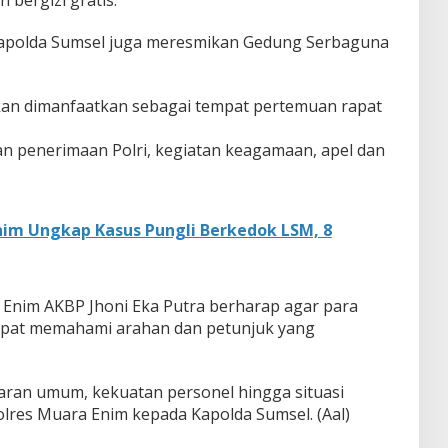
Kapolda Sumsel juga meresmikan Gedung Serbaguna
an dimanfaatkan sebagai tempat pertemuan rapat
an penerimaan Polri, kegiatan keagamaan, apel dan
nim Ungkap Kasus Pungli Berkedok LSM, 8
 Enim AKBP Jhoni Eka Putra berharap agar para
apat memahami arahan dan petunjuk yang
an umum, kekuatan personel hingga situasi
lres Muara Enim kepada Kapolda Sumsel. (Aal)