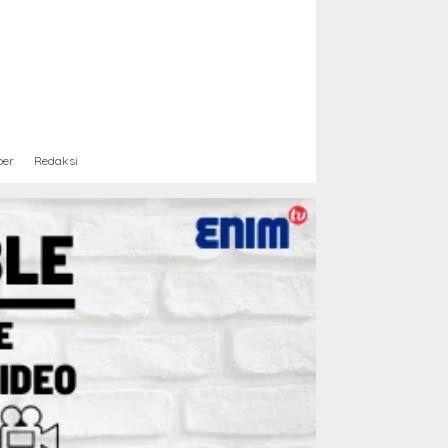
ber
Redaksi