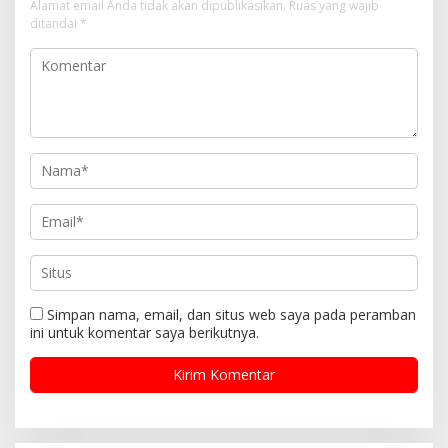
Alamat email Anda tidak akan dipublikasikan.
Ruas yang wajib
ditandai
*
Simpan nama, email, dan situs web saya pada peramban
ini untuk komentar saya berikutnya.