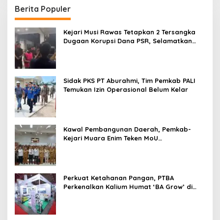
Berita Populer
Kejari Musi Rawas Tetapkan 2 Tersangka
Dugaan Korupsi Dana PSR, Selamatkan
Uang Negara Rp1,26 Miliar
Sidak PKS PT Aburahmi, Tim Pemkab PALI
Temukan Izin Operasional Belum Kelar
Kawal Pembangunan Daerah, Pemkab-
Kejari Muara Enim Teken MoU
Pendampingan Hukum
Perkuat Ketahanan Pangan, PTBA
Perkenalkan Kalium Humat ‘BA Grow’ di
Inagritech 2026