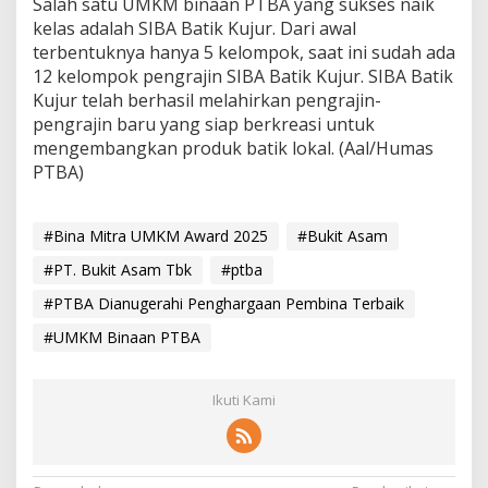
Salah satu UMKM binaan PTBA yang sukses naik
kelas adalah SIBA Batik Kujur. Dari awal
terbentuknya hanya 5 kelompok, saat ini sudah ada
12 kelompok pengrajin SIBA Batik Kujur. SIBA Batik
Kujur telah berhasil melahirkan pengrajin-
pengrajin baru yang siap berkreasi untuk
mengembangkan produk batik lokal. (Aal/Humas
PTBA)
#Bina Mitra UMKM Award 2025
#Bukit Asam
#PT. Bukit Asam Tbk
#ptba
#PTBA Dianugerahi Penghargaan Pembina Terbaik
#UMKM Binaan PTBA
Ikuti Kami