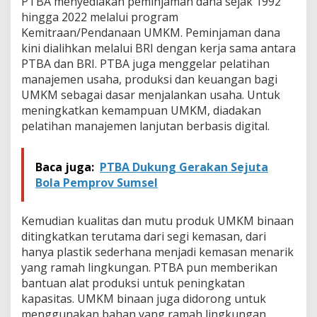
PTBA menyediakan peminjaman dana sejak 1992
hingga 2022 melalui program
Kemitraan/Pendanaan UMKM. Peminjaman dana
kini dialihkan melalui BRI dengan kerja sama antara
PTBA dan BRI. PTBA juga menggelar pelatihan
manajemen usaha, produksi dan keuangan bagi
UMKM sebagai dasar menjalankan usaha. Untuk
meningkatkan kemampuan UMKM, diadakan
pelatihan manajemen lanjutan berbasis digital.
Baca juga:
PTBA Dukung Gerakan Sejuta
Bola Pemprov Sumsel
Kemudian kualitas dan mutu produk UMKM binaan
ditingkatkan terutama dari segi kemasan, dari
hanya plastik sederhana menjadi kemasan menarik
yang ramah lingkungan. PTBA pun memberikan
bantuan alat produksi untuk peningkatan
kapasitas. UMKM binaan juga didorong untuk
menggunakan bahan yang ramah lingkungan,