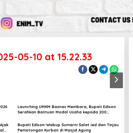
5-05-10 at 15.22.33
2026
Launching UMKM Baznas Membara, Bupati Edison
Serahkan Bantuan Modal Usaha kepada 200
Mustahik
 Ajak
Bupati Edison-Wabup Sumarni Salat Ied dan Tinjau
al
Pemotongan Kurban di Masjid Agung