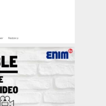
ber
Redaksi