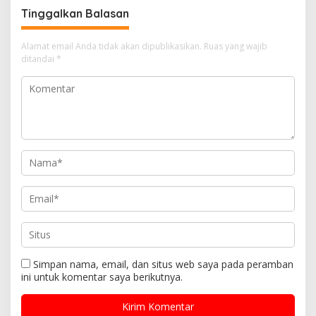
Tinggalkan Balasan
Alamat email Anda tidak akan dipublikasikan.
Ruas yang wajib
ditandai
*
Simpan nama, email, dan situs web saya pada peramban
ini untuk komentar saya berikutnya.