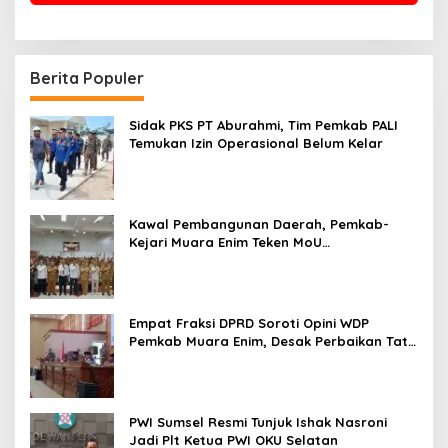
Berita Populer
Sidak PKS PT Aburahmi, Tim Pemkab PALI
Temukan Izin Operasional Belum Kelar
Kawal Pembangunan Daerah, Pemkab-
Kejari Muara Enim Teken MoU
Pendampingan Hukum
Empat Fraksi DPRD Soroti Opini WDP
Pemkab Muara Enim, Desak Perbaikan Tata
Kelola Keuangan
PWI Sumsel Resmi Tunjuk Ishak Nasroni
Jadi Plt Ketua PWI OKU Selatan