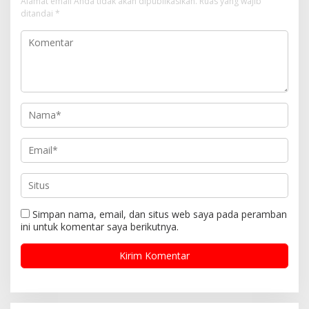
Alamat email Anda tidak akan dipublikasikan.
Ruas yang wajib
ditandai
*
Simpan nama, email, dan situs web saya pada peramban
ini untuk komentar saya berikutnya.