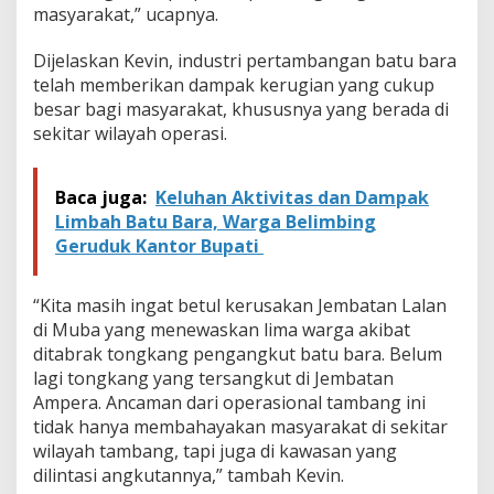
i
masyarakat,” ucapnya.
D
P
Dijelaskan Kevin, industri pertambangan batu bara
R
telah memberikan dampak kerugian yang cukup
D
besar bagi masyarakat, khususnya yang berada di
sekitar wilayah operasi.
Baca juga:
Keluhan Aktivitas dan Dampak
Limbah Batu Bara, Warga Belimbing
Geruduk Kantor Bupati
“Kita masih ingat betul kerusakan Jembatan Lalan
di Muba yang menewaskan lima warga akibat
ditabrak tongkang pengangkut batu bara. Belum
lagi tongkang yang tersangkut di Jembatan
Ampera. Ancaman dari operasional tambang ini
tidak hanya membahayakan masyarakat di sekitar
wilayah tambang, tapi juga di kawasan yang
dilintasi angkutannya,” tambah Kevin.