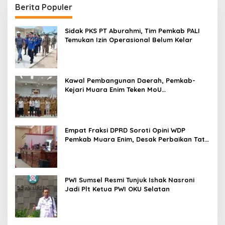
Berita Populer
Sidak PKS PT Aburahmi, Tim Pemkab PALI
Temukan Izin Operasional Belum Kelar
Kawal Pembangunan Daerah, Pemkab-
Kejari Muara Enim Teken MoU
Pendampingan Hukum
Empat Fraksi DPRD Soroti Opini WDP
Pemkab Muara Enim, Desak Perbaikan Tata
Kelola Keuangan
PWI Sumsel Resmi Tunjuk Ishak Nasroni
Jadi Plt Ketua PWI OKU Selatan