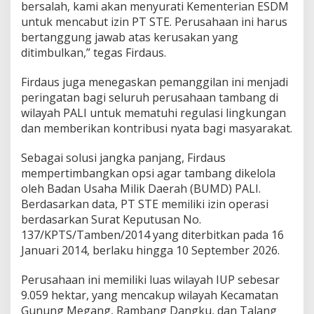
bersalah, kami akan menyurati Kementerian ESDM
untuk mencabut izin PT STE. Perusahaan ini harus
bertanggung jawab atas kerusakan yang
ditimbulkan,” tegas Firdaus.
Firdaus juga menegaskan pemanggilan ini menjadi
peringatan bagi seluruh perusahaan tambang di
wilayah PALI untuk mematuhi regulasi lingkungan
dan memberikan kontribusi nyata bagi masyarakat.
Sebagai solusi jangka panjang, Firdaus
mempertimbangkan opsi agar tambang dikelola
oleh Badan Usaha Milik Daerah (BUMD) PALI.
Berdasarkan data, PT STE memiliki izin operasi
berdasarkan Surat Keputusan No.
137/KPTS/Tamben/2014 yang diterbitkan pada 16
Januari 2014, berlaku hingga 10 September 2026.
Perusahaan ini memiliki luas wilayah IUP sebesar
9.059 hektar, yang mencakup wilayah Kecamatan
Gunung Megang, Rambang Dangku, dan Talang