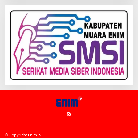
© Copyright EnimTV