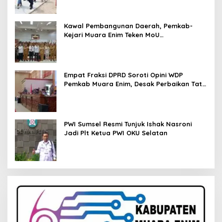
Kawal Pembangunan Daerah, Pemkab-
Kejari Muara Enim Teken MoU
Pendampingan Hukum
Empat Fraksi DPRD Soroti Opini WDP
Pemkab Muara Enim, Desak Perbaikan Tata
Kelola Keuangan
PWI Sumsel Resmi Tunjuk Ishak Nasroni
Jadi Plt Ketua PWI OKU Selatan