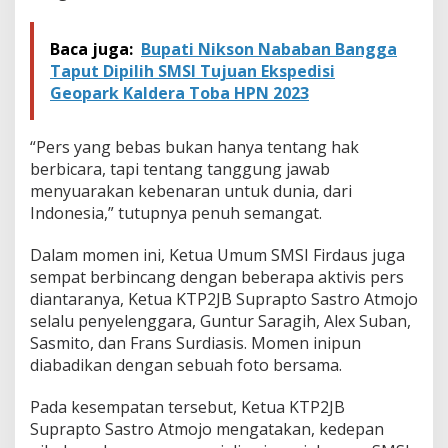
Baca juga:
Bupati Nikson Nababan Bangga
Taput Dipilih SMSI Tujuan Ekspedisi
Geopark Kaldera Toba HPN 2023
“Pers yang bebas bukan hanya tentang hak
berbicara, tapi tentang tanggung jawab
menyuarakan kebenaran untuk dunia, dari
Indonesia,” tutupnya penuh semangat.
Dalam momen ini, Ketua Umum SMSI Firdaus juga
sempat berbincang dengan beberapa aktivis pers
diantaranya, Ketua KTP2JB Suprapto Sastro Atmojo
selalu penyelenggara, Guntur Saragih, Alex Suban,
Sasmito, dan Frans Surdiasis. Momen inipun
diabadikan dengan sebuah foto bersama.
Pada kesempatan tersebut, Ketua KTP2JB
Suprapto Sastro Atmojo mengatakan, kedepan