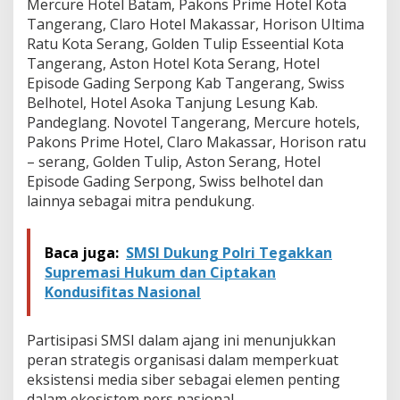
Mercure Hotel Batam, Pakons Prime Hotel Kota
Tangerang, Claro Hotel Makassar, Horison Ultima
Ratu Kota Serang, Golden Tulip Esseential Kota
Tangerang, Aston Hotel Kota Serang, Hotel
Episode Gading Serpong Kab Tangerang, Swiss
Belhotel, Hotel Asoka Tanjung Lesung Kab.
Pandeglang. Novotel Tangerang, Mercure hotels,
Pakons Prime Hotel, Claro Makassar, Horison ratu
– serang, Golden Tulip, Aston Serang, Hotel
Episode Gading Serpong, Swiss belhotel dan
lainnya sebagai mitra pendukung.
Baca juga:
SMSI Dukung Polri Tegakkan
Supremasi Hukum dan Ciptakan
Kondusifitas Nasional
Partisipasi SMSI dalam ajang ini menunjukkan
peran strategis organisasi dalam memperkuat
eksistensi media siber sebagai elemen penting
dalam ekosistem pers nasional.