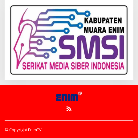
© Copyright EnimTV