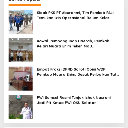
Sidak PKS PT Aburahmi, Tim Pemkab PALI
Temukan Izin Operasional Belum Kelar
Kawal Pembangunan Daerah, Pemkab-
Kejari Muara Enim Teken MoU
Pendampingan Hukum
Empat Fraksi DPRD Soroti Opini WDP
Pemkab Muara Enim, Desak Perbaikan Tata
Kelola Keuangan
PWI Sumsel Resmi Tunjuk Ishak Nasroni
Jadi Plt Ketua PWI OKU Selatan