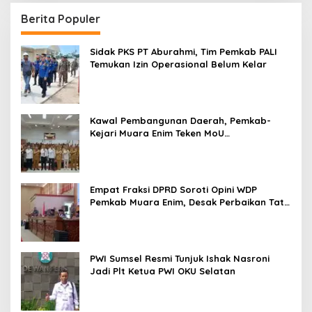
Berita Populer
Sidak PKS PT Aburahmi, Tim Pemkab PALI
Temukan Izin Operasional Belum Kelar
Kawal Pembangunan Daerah, Pemkab-
Kejari Muara Enim Teken MoU
Pendampingan Hukum
Empat Fraksi DPRD Soroti Opini WDP
Pemkab Muara Enim, Desak Perbaikan Tata
Kelola Keuangan
PWI Sumsel Resmi Tunjuk Ishak Nasroni
Jadi Plt Ketua PWI OKU Selatan