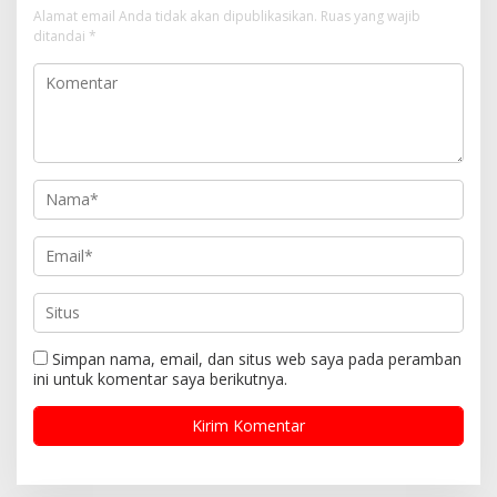
Alamat email Anda tidak akan dipublikasikan.
Ruas yang wajib
ditandai
*
Simpan nama, email, dan situs web saya pada peramban
ini untuk komentar saya berikutnya.