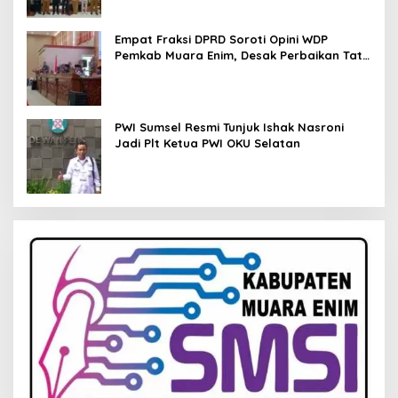
Empat Fraksi DPRD Soroti Opini WDP
Pemkab Muara Enim, Desak Perbaikan Tata
Kelola Keuangan
PWI Sumsel Resmi Tunjuk Ishak Nasroni
Jadi Plt Ketua PWI OKU Selatan