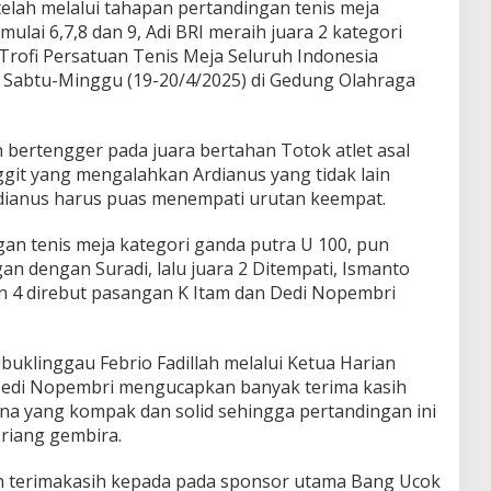
ah melalui tahapan pertandingan tenis meja
mulai 6,7,8 dan 9, Adi BRI meraih juara 2 kategori
Trofi Persatuan Tenis Meja Seluruh Indonesia
 Sabtu-Minggu (19-20/4/2025) di Gedung Olahraga
 bertengger pada juara bertahan Totok atlet asal
ggit yang mengalahkan Ardianus yang tidak lain
dianus harus puas menempati urutan keempat.
gan tenis meja kategori ganda putra U 100, pun
 dengan Suradi, lalu juara 2 Ditempati, Ismanto
an 4 direbut pasangan K Itam dan Dedi Nopembri
klinggau Febrio Fadillah melalui Ketua Harian
edi Nopembri mengucapkan banyak terima kasih
ana yang kompak dan solid sehingga pertandingan ini
 riang gembira.
 terimakasih kepada pada sponsor utama Bang Ucok