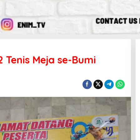
2 Tenis Meja se-Bumi