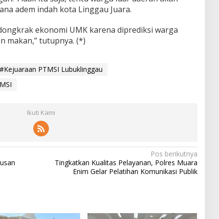
ana adem indah kota Linggau Juara.
ndongkrak ekonomi UMK karena diprediksi warga
n makan,” tutupnya. (*)
#Kejuaraan PTMSI Lubuklinggau
MSI
Ikuti Kami
Pos berikutnya
tusan
Tingkatkan Kualitas Pelayanan, Polres Muara
Enim Gelar Pelatihan Komunikasi Publik