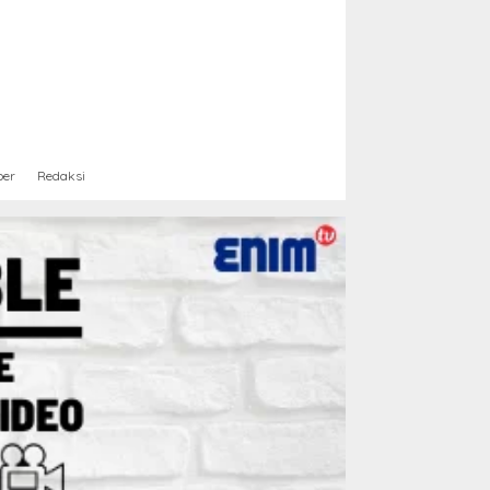
ber
Redaksi