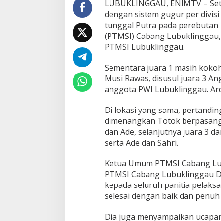
LUBUKLINGGAU, ENIMTV – Setel
dengan sistem gugur per divisi 
tunggal Putra pada perebutan 
(PTMSI) Cabang Lubuklinggau,
PTMSI Lubuklinggau.
Sementara juara 1 masih kokoh
Musi Rawas, disusul juara 3 An
anggota PWI Lubuklinggau. Ar
Di lokasi yang sama, pertandin
dimenangkan Totok berpasangan
dan Ade, selanjutnya juara 3 d
serta Ade dan Sahri.
Ketua Umum PTMSI Cabang Lubu
PTMSI Cabang Lubuklinggau D
kepada seluruh panitia pelaks
selesai dengan baik dan penuh
Dia juga menyampaikan ucapan