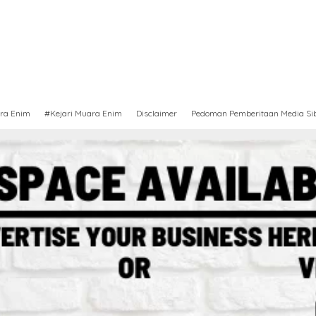
ra Enim
#Kejari Muara Enim
Disclaimer
Pedoman Pemberitaan Media Si