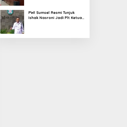
PWI Sumsel Resmi Tunjuk
Ishak Nasroni Jadi Plt Ketua
PWI OKU Selatan