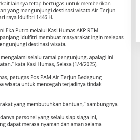
erkait lainnya tetap bertugas untuk memberikan
n yang mengunjungi destinasi wisata Air Terjun
 raya Idulfitri 1446 H.
ni Eka Putra melalui Kasi Humas AKP RTM
panjang Idulfitri membuat masyarakat ingin melepas
ngunjungi destinasi wisata.
u mengalami selalu ramai pengunjung, apalagi ini
tan,” kata Kasi Humas, Selasa (1/4/2025).
Humas, petugas Pos PAM Air Terjun Bedegung
rea wisata untuk mencegah terjadinya tindak
arakat yang membutuhkan bantuan,” sambungnya.
nya personel yang selalu siap siaga ini,
ung dapat merasa nyaman dan aman selama