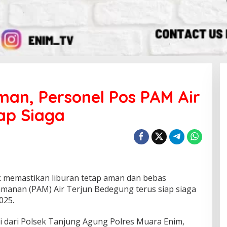
man, Personel Pos PAM Air
ap Siaga
memastikan liburan tetap aman dan bebas
manan (PAM) Air Terjun Bedegung terus siap siaga
025.
i dari Polsek Tanjung Agung Polres Muara Enim,