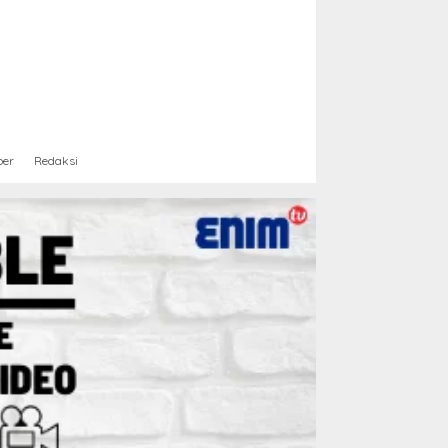
ber
Redaksi