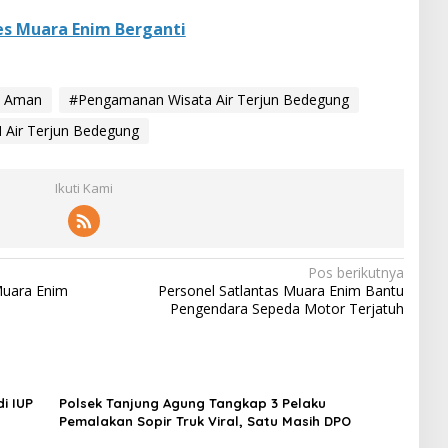
es Muara Enim Berganti
n Aman
#Pengamanan Wisata Air Terjun Bedegung
Air Terjun Bedegung
Ikuti Kami
Pos berikutnya
Muara Enim
Personel Satlantas Muara Enim Bantu
Pengendara Sepeda Motor Terjatuh
i IUP
Polsek Tanjung Agung Tangkap 3 Pelaku
Pemalakan Sopir Truk Viral, Satu Masih DPO