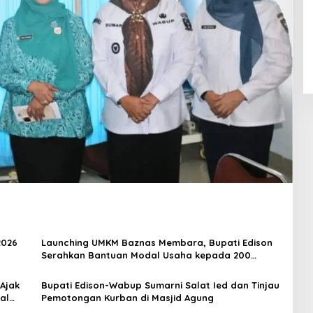
2026
Launching UMKM Baznas Membara, Bupati Edison
Serahkan Bantuan Modal Usaha kepada 200
Mustahik
 Ajak
Bupati Edison-Wabup Sumarni Salat Ied dan Tinjau
al
Pemotongan Kurban di Masjid Agung