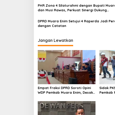
PHR Zona 4 Silaturahmi dengan Bupati Muar
dan Musi Rawas, Perkuat Sinergi Dukung
Ketahanan Energi Nasional
DPRD Muara Enim Setujui 4 Raperda Jadi Pe
dengan Catatan
Jangan Lewatkan
Empat Fraksi DPRD Soroti Opini
Sidak PK
WDP Pemkab Muara Enim, Desak
Pemkab P
Perbaikan Tata Kelola Keuangan
Operasio