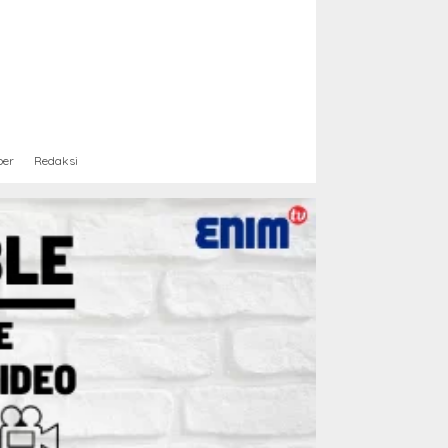
ber
Redaksi