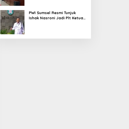
PWI Sumsel Resmi Tunjuk
Ishak Nasroni Jadi Plt Ketua
PWI OKU Selatan