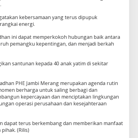
.
gatakan kebersamaan yang terus dipupuk
angkai energi.
dhan ini dapat memperkokoh hubungan baik antara
ruh pemangku kepentingan, dan menjadi berkah
ikan santunan kepada 40 anak yatim di sekitar
madhan PHE Jambi Merang merupakan agenda rutin
 momen berharga untuk saling berbagi dan
mbangun kepercayaan dan menciptakan lingkungan
sungan operasi perusahaan dan kesejahteraan
lin dapat terus berkembang dan memberikan manfaat
ihak. (Rilis)