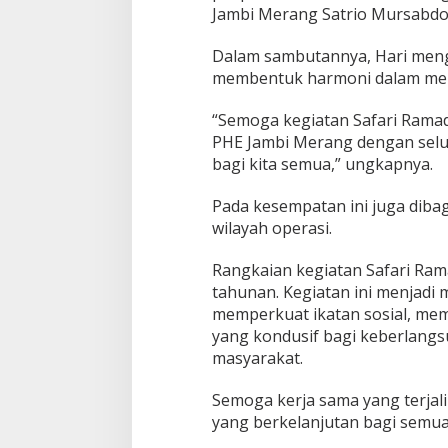
Jambi Merang Satrio Mursabdo
Dalam sambutannya, Hari men
membentuk harmoni dalam mer
“Semoga kegiatan Safari Rama
PHE Jambi Merang dengan selu
bagi kita semua,” ungkapnya.
Pada kesempatan ini juga dibag
wilayah operasi.
Rangkaian kegiatan Safari Ra
tahunan. Kegiatan ini menjadi
memperkuat ikatan sosial, me
yang kondusif bagi keberlang
masyarakat.
Semoga kerja sama yang terja
yang berkelanjutan bagi semua p