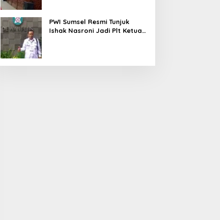
PWI Sumsel Resmi Tunjuk
Ishak Nasroni Jadi Plt Ketua
PWI OKU Selatan