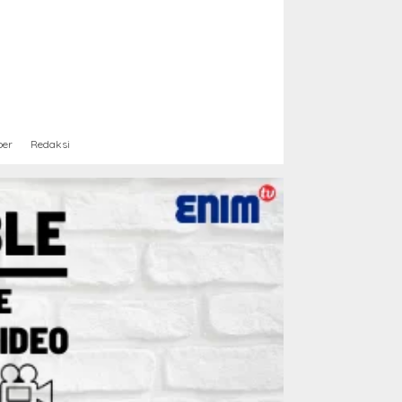
ber
Redaksi