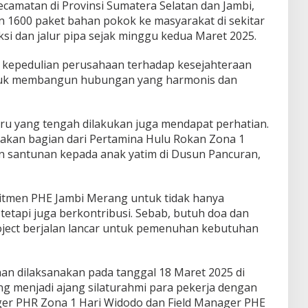
camatan di Provinsi Sumatera Selatan dan Jambi,
1600 paket bahan pokok ke masyarakat di sekitar
uksi dan jalur pipa sejak minggu kedua Maret 2025.
d kepedulian perusahaan terhadap kesejahteraan
tuk membangun hubungan yang harmonis dan
ru yang tengah dilakukan juga mendapat perhatian.
kan bagian dari Pertamina Hulu Rokan Zona 1
n santunan kepada anak yatim di Dusun Pancuran,
itmen PHE Jambi Merang untuk tidak hanya
 tetapi juga berkontribusi. Sebab, butuh doa dan
ject berjalan lancar untuk pemenuhan kebutuhan
an dilaksanakan pada tanggal 18 Maret 2025 di
g menjadi ajang silaturahmi para pekerja dengan
ger PHR Zona 1 Hari Widodo dan Field Manager PHE