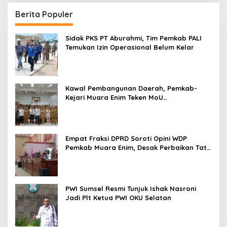
Berita Populer
Sidak PKS PT Aburahmi, Tim Pemkab PALI
Temukan Izin Operasional Belum Kelar
Kawal Pembangunan Daerah, Pemkab-
Kejari Muara Enim Teken MoU
Pendampingan Hukum
Empat Fraksi DPRD Soroti Opini WDP
Pemkab Muara Enim, Desak Perbaikan Tata
Kelola Keuangan
PWI Sumsel Resmi Tunjuk Ishak Nasroni
Jadi Plt Ketua PWI OKU Selatan