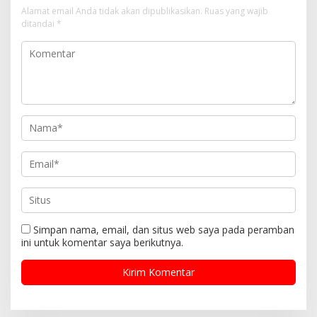
Alamat email Anda tidak akan dipublikasikan.
Ruas yang wajib
ditandai
*
Simpan nama, email, dan situs web saya pada peramban
ini untuk komentar saya berikutnya.