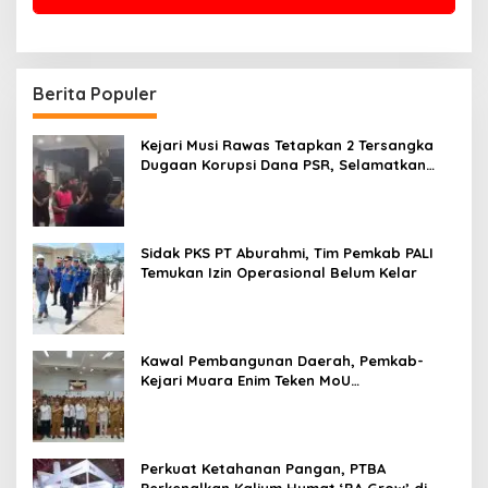
Berita Populer
Kejari Musi Rawas Tetapkan 2 Tersangka
Dugaan Korupsi Dana PSR, Selamatkan
Uang Negara Rp1,26 Miliar
Sidak PKS PT Aburahmi, Tim Pemkab PALI
Temukan Izin Operasional Belum Kelar
Kawal Pembangunan Daerah, Pemkab-
Kejari Muara Enim Teken MoU
Pendampingan Hukum
Perkuat Ketahanan Pangan, PTBA