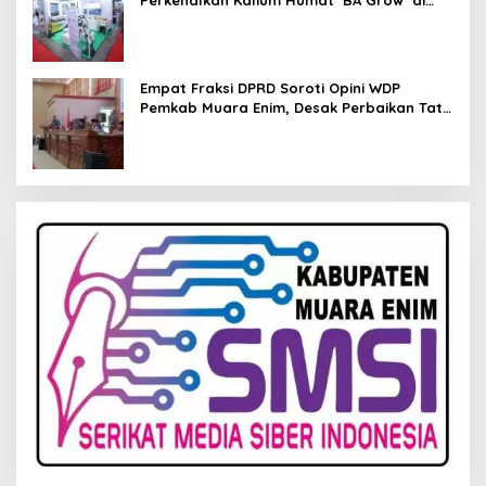
Perkenalkan Kalium Humat ‘BA Grow’ di
Inagritech 2026
Empat Fraksi DPRD Soroti Opini WDP
Pemkab Muara Enim, Desak Perbaikan Tata
Kelola Keuangan