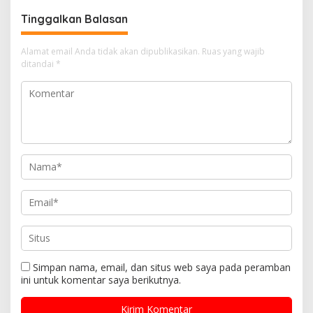
Tinggalkan Balasan
Alamat email Anda tidak akan dipublikasikan.
Ruas yang wajib
ditandai
*
Simpan nama, email, dan situs web saya pada peramban
ini untuk komentar saya berikutnya.