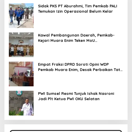
Sidak PKS PT Aburahmi, Tim Pemkab PALI
Temukan Izin Operasional Belum Kelar
Kawal Pembangunan Daerah, Pemkab-
Kejari Muara Enim Teken MoU
Pendampingan Hukum
Empat Fraksi DPRD Soroti Opini WDP
Pemkab Muara Enim, Desak Perbaikan Tata
Kelola Keuangan
PWI Sumsel Resmi Tunjuk Ishak Nasroni
Jadi Plt Ketua PWI OKU Selatan