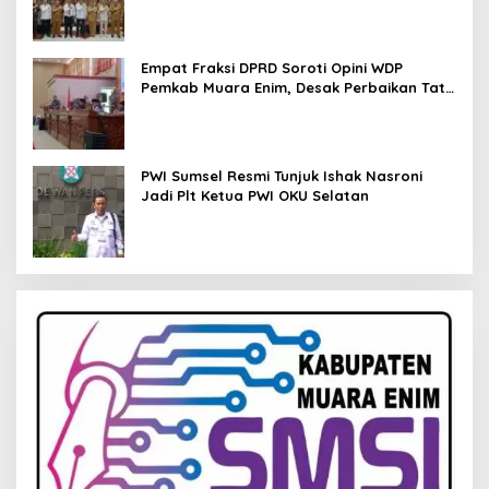
Empat Fraksi DPRD Soroti Opini WDP
Pemkab Muara Enim, Desak Perbaikan Tata
Kelola Keuangan
PWI Sumsel Resmi Tunjuk Ishak Nasroni
Jadi Plt Ketua PWI OKU Selatan