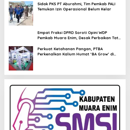
Sidak PKS PT Aburahmi, Tim Pemkab PALI
Temukan Izin Operasional Belum Kelar
Empat Fraksi DPRD Soroti Opini WDP
Pemkab Muara Enim, Desak Perbaikan Tata
Kelola Keuangan
Perkuat Ketahanan Pangan, PTBA
Perkenalkan Kalium Humat ‘BA Grow’ di
Inagritech 2026