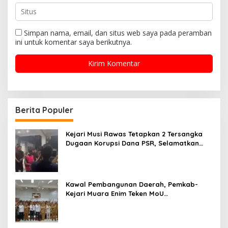
Simpan nama, email, dan situs web saya pada peramban
ini untuk komentar saya berikutnya.
Berita Populer
Kejari Musi Rawas Tetapkan 2 Tersangka
Dugaan Korupsi Dana PSR, Selamatkan
Uang Negara Rp1,26 Miliar
Kawal Pembangunan Daerah, Pemkab-
Kejari Muara Enim Teken MoU
Pendampingan Hukum