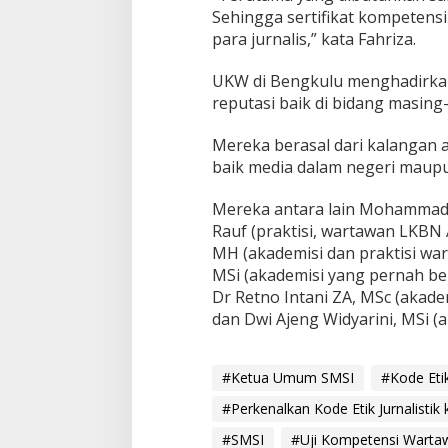
Sehingga sertifikat kompetens
para jurnalis,” kata Fahriza.
UKW di Bengkulu menghadirkan
reputasi baik di bidang masing
Mereka berasal dari kalangan
baik media dalam negeri maupun
Mereka antara lain Mohammad N
Rauf (praktisi, wartawan LKBN 
MH (akademisi dan praktisi wa
MSi (akademisi yang pernah bek
Dr Retno Intani ZA, MSc (akademis
dan Dwi Ajeng Widyarini, MSi (a
#Ketua Umum SMSI
#Kode Etik
#Perkenalkan Kode Etik Jurnalisti
#SMSI
#Uji Kompetensi Warta