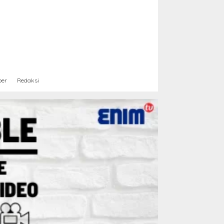
ber
Redaksi