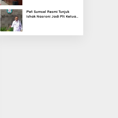
PWI Sumsel Resmi Tunjuk
Ishak Nasroni Jadi Plt Ketua
PWI OKU Selatan