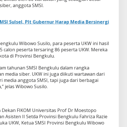
siber, anggota SMSI.
MSI Sulsel, Plt Gubernur Harap Media Bersinergi
engkulu Wibowo Susilo, para peserta UKW ini hasil
125 calon peserta tersaring 86 peserta UKW. Mereka
kota di Provinsi Bengkulu.
ram tahunan SMSI Bengkulu dalam rangka
 media siber. UKW ini juga diikuti wartawan dari
ri media anggota SMSI, tapi juga dari berbagai
,” jelas Wibowo Susilo.
in Dekan FIKOM Universitas Prof Dr Moestopo
n Asisten II Setda Provinsi Bengkulu Fahriza Razie
uka UKW, Ketua SMSI Provinsi Bengkulu Wibowo