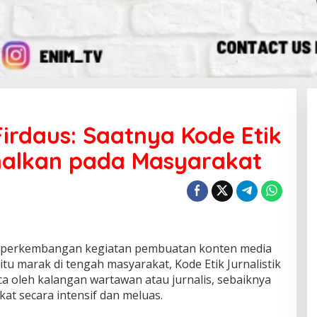
rdaus: Saatnya Kode Etik
enalkan pada Masyarakat
perkembangan kegiatan pembuatan konten media
itu marak di tengah masyarakat, Kode Etik Jurnalistik
ca oleh kalangan wartawan atau jurnalis, sebaiknya
at secara intensif dan meluas.