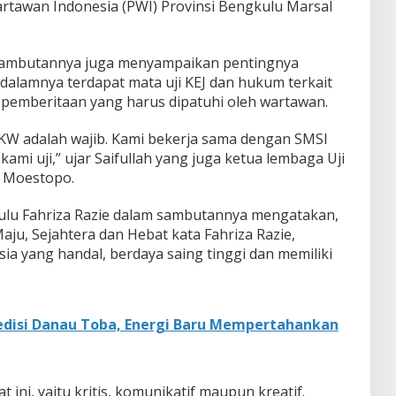
artawan Indonesia (PWI) Provinsi Bengkulu Marsal
 sambutannya juga menyampaikan pentingnya
alamnya terdapat mata uji KEJ dan hukum terkait
pemberitaan yang harus dipatuhi oleh wartawan.
KW adalah wajib. Kami bekerja sama dengan SMSI
ami uji,” ujar Saifullah yang juga ketua lembaga Uji
r Moestopo.
gkulu Fahriza Razie dalam sambutannya mengatakan,
u, Sejahtera dan Hebat kata Fahriza Razie,
a yang handal, berdaya saing tinggi dan memiliki
edisi Danau Toba, Energi Baru Mempertahankan
ini, yaitu kritis, komunikatif maupun kreatif.