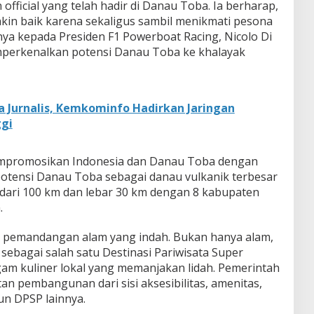
official yang telah hadir di Danau Toba. Ia berharap,
in baik karena sekaligus sambil menikmati pesona
ya kepada Presiden F1 Powerboat Racing, Nicolo Di
perkenalkan potensi Danau Toba ke khalayak
 Jurnalis, Kemkominfo Hadirkan Jaringan
ggi
empromosikan Indonesia dan Danau Toba dengan
otensi Danau Toba sebagai danau vulkanik terbesar
 dari 100 km dan lebar 30 km dengan 8 kabupaten
.
 pemandangan alam yang indah. Bukan hanya alam,
sebagai salah satu Destinasi Pariwisata Super
gam kuliner lokal yang memanjakan lidah. Pemerintah
n pembangunan dari sisi aksesibilitas, amenitas,
un DPSP lainnya.