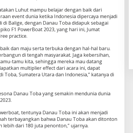
atakan Luhut mampu belajar dengan baik dari
an event dunia ketika Indonesia dipercaya menjadi
di di Balige, dengan Danau Toba didapuk sebagai
piko F1 PowerBoat 2023, yang hari ini, Jumat
ree practice.
baik dan maju serta terbuka dengan hal-hal baru.
 terbangun di tengah masyarakat. Jaga kebersihan,
 tamu-tamu kita, sehingga mereka mau datang
patkan multiplier effect dari acara ini, dapat
 Toba, Sumatera Utara dan Indonesia,” katanya di
pesona Danau Toba yang semakin mendunia dunia
2023.
owerboat, tentunya Danau Toba ini akan menjadi
rnah terbayangkan bahwa Danau Toba akan ditonton
h lebih dari 180 juta penonton,” ujarnya.