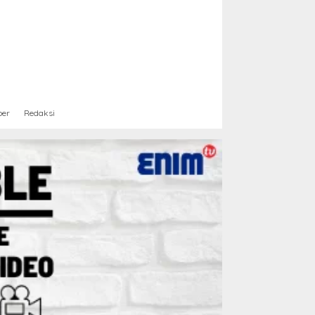
ber
Redaksi