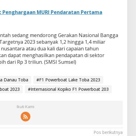
at Penghargaan MURI Pendaratan Pertama
erintah sedang mendorong Gerakan Nasional Bangga
 Targetnya 2023 sebanyak 1,2 hingga 1,4 miliar
nusantara atau dua kali dari capaian tahun
kan dapat menghasilkan pendapatan di sektor
h dari Rp 3 triliun. (SMSI Sumsel)
ta Danau Toba
#F1 Powerboat Lake Toba 2023
boat 2023
#Internasional Kopiko F1 Powerboat 203
Ikuti Kami
Pos berikutnya