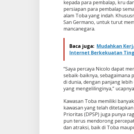
kepada para pembalap, kru dan 
persiapan para pembalap semak
alam Toba yang indah. Khususn
San Germano, untuk turut mem
mancanegara.
Baca juga:
Mudahkan Kerja
Internet Berkekuatan Tin
“Saya percaya Nicolo dapat m
sebaik-baiknya, sebagaimana p
di dunia, dengan panjang lebih
yang mengelilinginya,” ucapnya
Kawasan Toba memiliki banyak
kawasan yang telah ditetapkan 
Prioritas (DPSP) juga punya ra
pun terus mendorong percepata
dan atraksi, baik di Toba maup